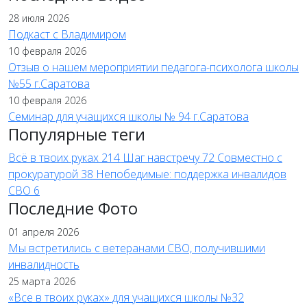
28 июля 2026
Подкаст с Владимиром
10 февраля 2026
Отзыв о нашем мероприятии педагога-психолога школы
№55 г.Саратова
10 февраля 2026
Семинар для учащихся школы № 94 г.Саратова
Популярные теги
Всё в твоих руках
214
Шаг навстречу
72
Совместно с
прокуратурой
38
Непобедимые: поддержка инвалидов
СВО
6
Последние Фото
01 апреля 2026
Мы встретились с ветеранами СВО, получившими
инвалидность
25 марта 2026
«Все в твоих руках» для учащихся школы №32