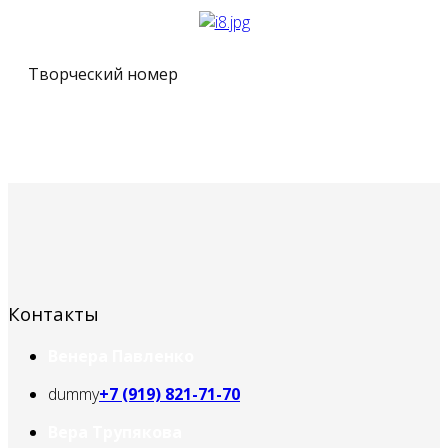
Творческий номер
Контакты
Венера Павленко
dummy
+7 (919) 821-71-70
Вера Трупякова