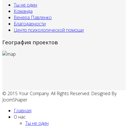
Ты не один
Команда
Венера Павленко
Благодарности
Центр психологической помощи
География проектов
© 2015 Your Company. All Rights Reserved. Designed By
JoomShaper
Главная
О нас
Ты не один