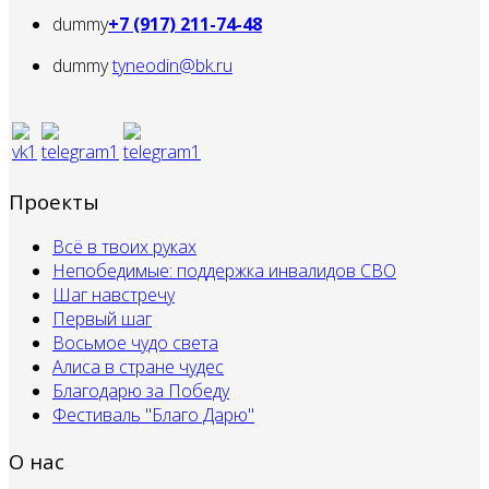
dummy
+7 (917) 211-74-48
dummy
tyneodin@bk.ru
Проекты
Всё в твоих руках
Непобедимые: поддержка инвалидов СВО
Шаг навстречу
Первый шаг
Восьмое чудо света
Алиса в стране чудес
Благодарю за Победу
Фестиваль "Благо Дарю"
О нас