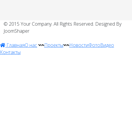
© 2015 Your Company. All Rights Reserved. Designed By
JoomShaper
Главная
О нас
Проекты
Новости
Фото
Видео
Контакты