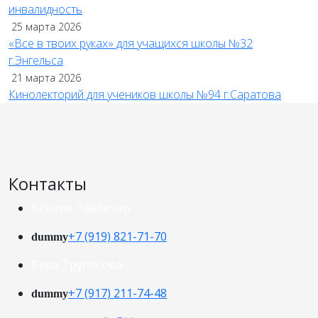
инвалидность
25 марта 2026
«Все в твоих руках» для учащихся школы №32
г.Энгельса
21 марта 2026
Кинолекторий для учеников школы №94 г.Саратова
Контакты
Венера Павленко
+7 (919) 821-71-70
dummy
Вера Трупякова
+7 (917) 211-74-48
dummy