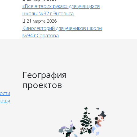
«Все в твоих руках» для учащихся
школы №32 г.Энгельса
21 марта 2026
Кинолекторий для учеников школы
№94 г.Саратова
География
проектов
ости
мощи