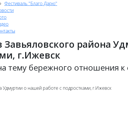
Фестиваль "Благо Дарю"
овости
ото
идео
онтакты
 Завьяловского района Уд
ми, г.Ижевск
на тему бережного отношения к