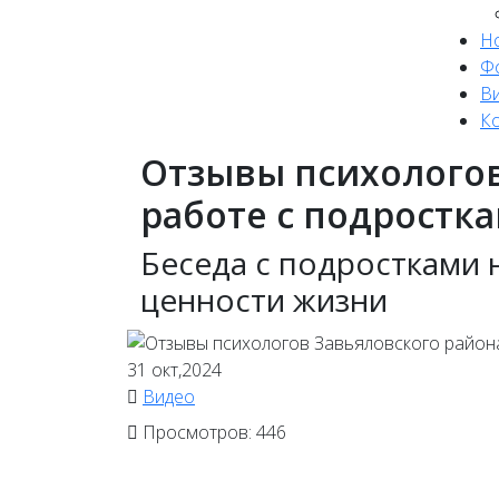
Н
Ф
В
К
Отзывы психологов
работе с подростка
Беседа с подростками 
ценности жизни
31
окт,2024
Видео
Просмотров: 446