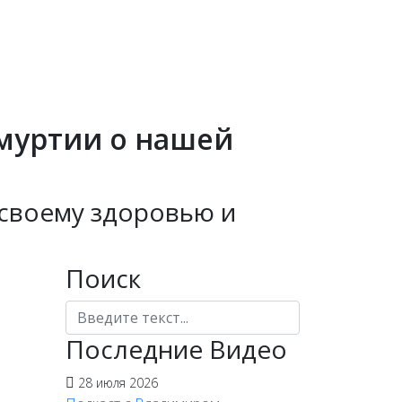
муртии о нашей
 своему здоровью и
Поиск
Поиск
Последние Видео
28 июля 2026